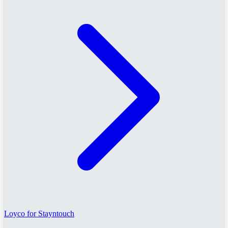
Loyco for Stayntouch