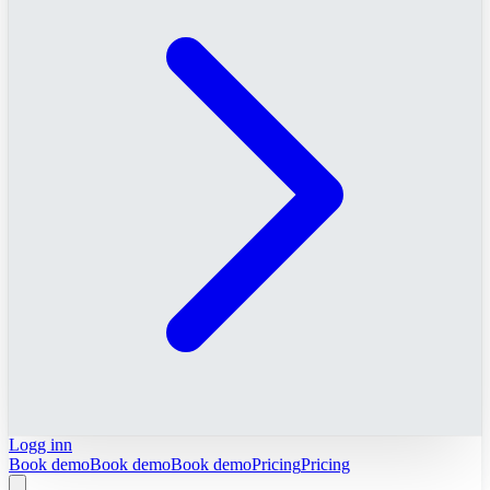
Logg inn
Book demo
Book demo
Book demo
Pricing
Pricing