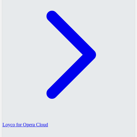
Loyco for Opera Cloud