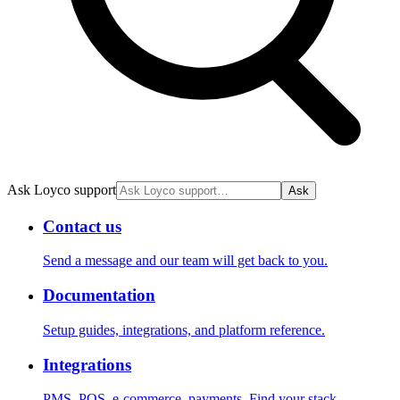
Ask Loyco support
Ask
Contact us
Send a message and our team will get back to you.
Documentation
Setup guides, integrations, and platform reference.
Integrations
PMS, POS, e-commerce, payments. Find your stack.