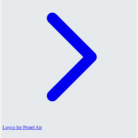
Loyco for Protel Air