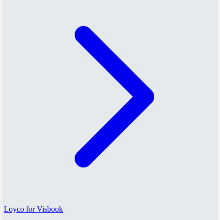
Loyco for Visbook