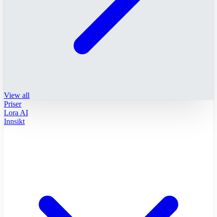
View all
Priser
Lora AI
Innsikt