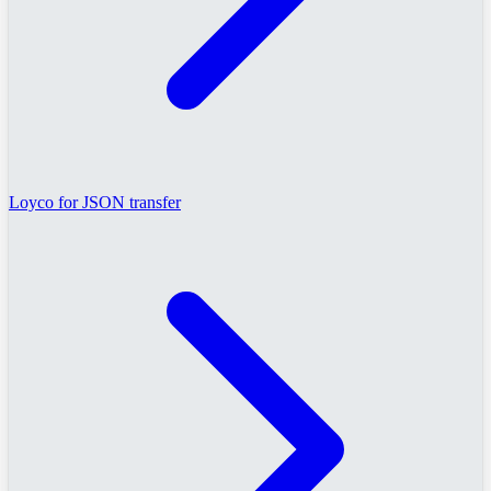
Loyco for JSON transfer