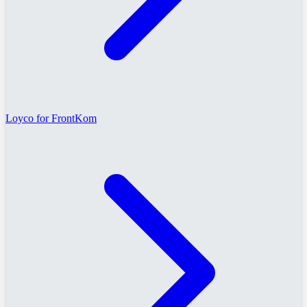
Loyco for FrontKom