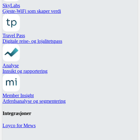
SkyLabs
Gjeste-WiFi som skaper verdi
Travel Pass
Digitale reise- og lojalitetspass
Analyse
Innsikt og rapportering
Member Insight
Atferdsanalyse og segmentering
Integrasjoner
Loyco for Mews