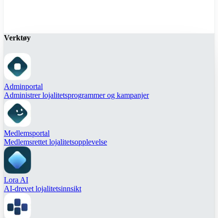
Verktøy
Adminportal
Administrer lojalitetsprogrammer og kampanjer
Medlemsportal
Medlemsrettet lojalitetsopplevelse
Lora AI
AI-drevet lojalitetsinnsikt