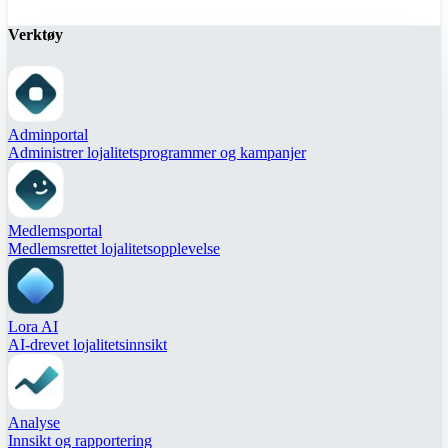
Verktøy
Adminportal
Administrer lojalitetsprogrammer og kampanjer
Medlemsportal
Medlemsrettet lojalitetsopplevelse
Lora AI
AI-drevet lojalitetsinnsikt
Analyse
Innsikt og rapportering