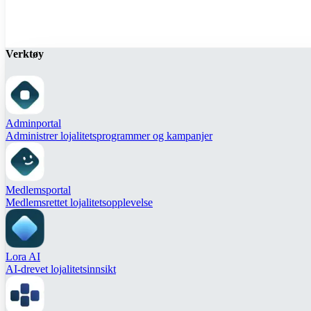
Verktøy
Adminportal
Administrer lojalitetsprogrammer og kampanjer
Medlemsportal
Medlemsrettet lojalitetsopplevelse
Lora AI
AI-drevet lojalitetsinnsikt