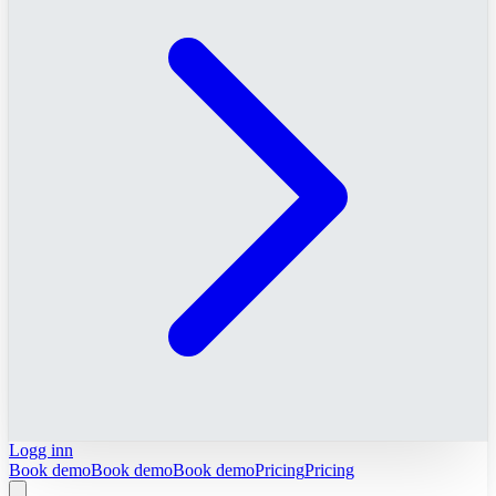
Logg inn
Book demo
Book demo
Book demo
Pricing
Pricing