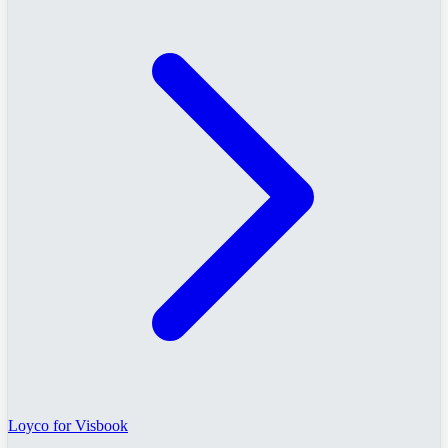
Loyco for Visbook