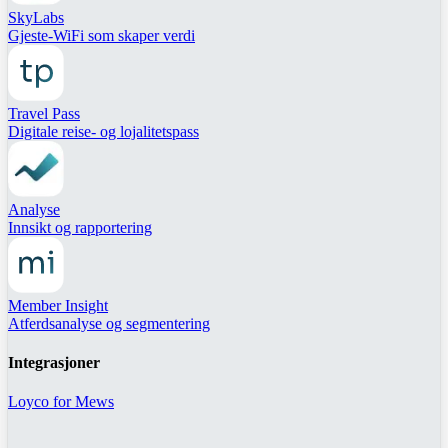
SkyLabs
Gjeste-WiFi som skaper verdi
Travel Pass
Digitale reise- og lojalitetspass
Analyse
Innsikt og rapportering
Member Insight
Atferdsanalyse og segmentering
Integrasjoner
Loyco for Mews