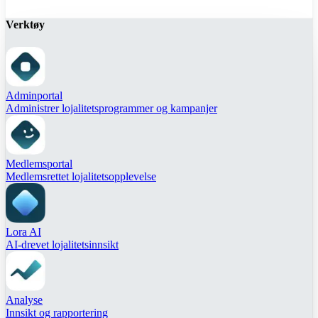
Verktøy
Adminportal
Administrer lojalitetsprogrammer og kampanjer
Medlemsportal
Medlemsrettet lojalitetsopplevelse
Lora AI
AI-drevet lojalitetsinnsikt
Analyse
Innsikt og rapportering