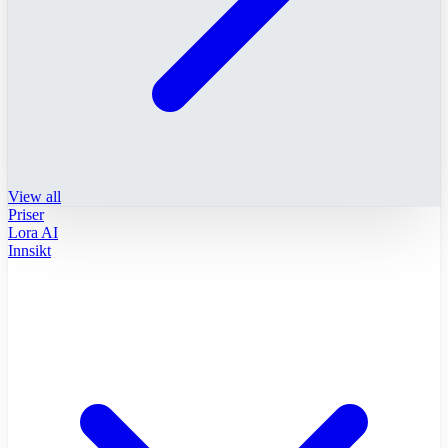
View all
Priser
Lora AI
Innsikt