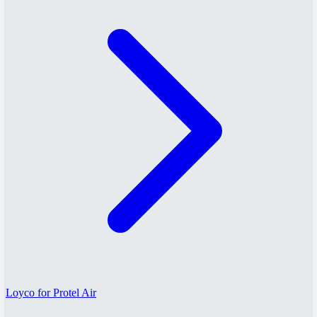
Loyco for Protel Air