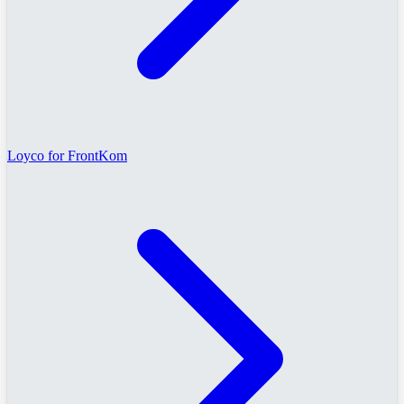
Loyco for FrontKom