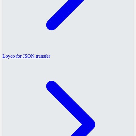
Loyco for JSON transfer