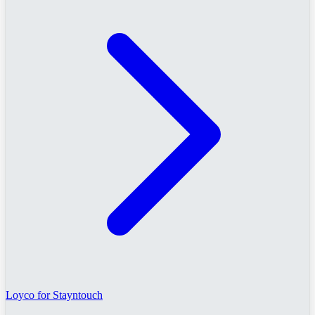
Loyco for Stayntouch