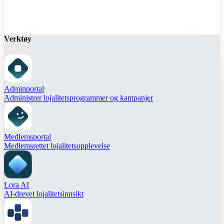
Verktøy
Adminportal
Administrer lojalitetsprogrammer og kampanjer
Medlemsportal
Medlemsrettet lojalitetsopplevelse
Lora AI
AI-drevet lojalitetsinnsikt