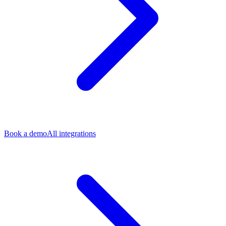
Book a demo
All integrations