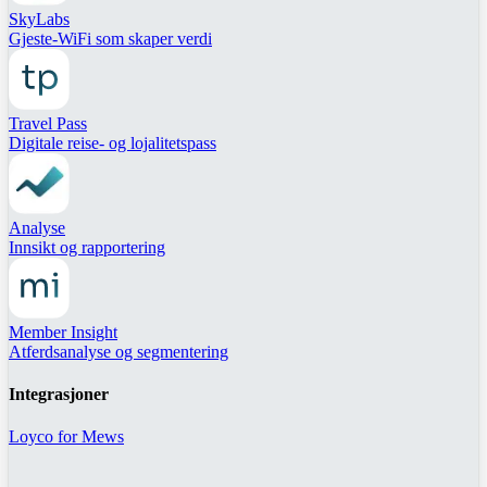
SkyLabs
Gjeste-WiFi som skaper verdi
Travel Pass
Digitale reise- og lojalitetspass
Analyse
Innsikt og rapportering
Member Insight
Atferdsanalyse og segmentering
Integrasjoner
Loyco for Mews