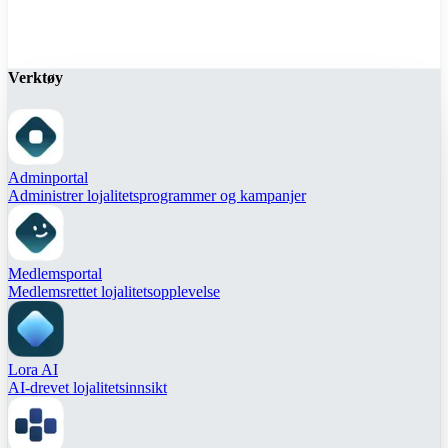
Verktøy
Adminportal
Administrer lojalitetsprogrammer og kampanjer
Medlemsportal
Medlemsrettet lojalitetsopplevelse
Lora AI
AI-drevet lojalitetsinnsikt