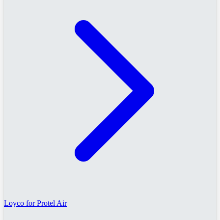
Loyco for Protel Air