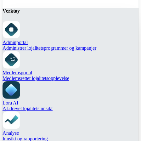
Verktøy
Adminportal
Administrer lojalitetsprogrammer og kampanjer
Medlemsportal
Medlemsrettet lojalitetsopplevelse
Lora AI
AI-drevet lojalitetsinnsikt
Analyse
Innsikt og rapportering