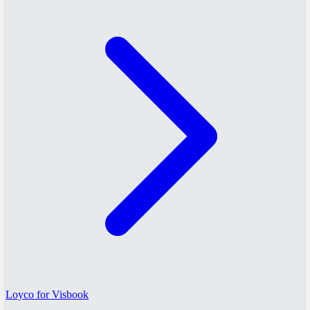
Loyco for Visbook