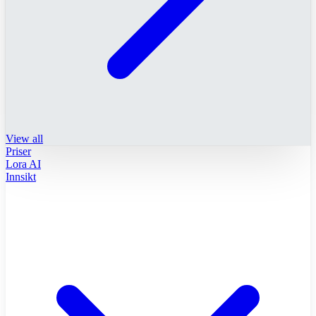
View all
Priser
Lora AI
Innsikt