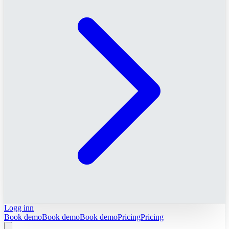
Logg inn
Book demo
Book demo
Book demo
Pricing
Pricing