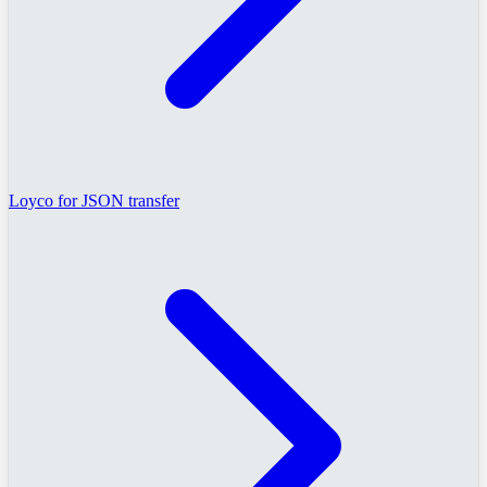
Loyco for JSON transfer