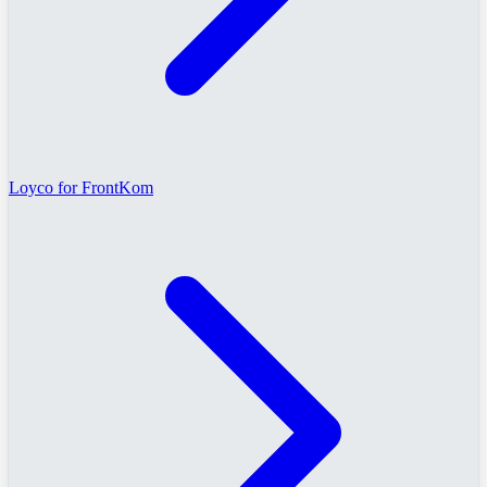
Loyco for FrontKom