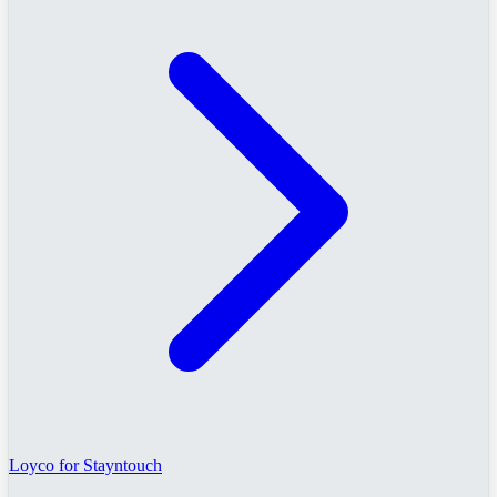
Loyco for Stayntouch